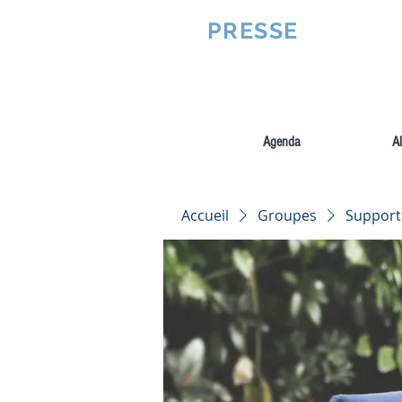
VQUALITE
PRESSE
Agenda
A
Accueil
Groupes
Support