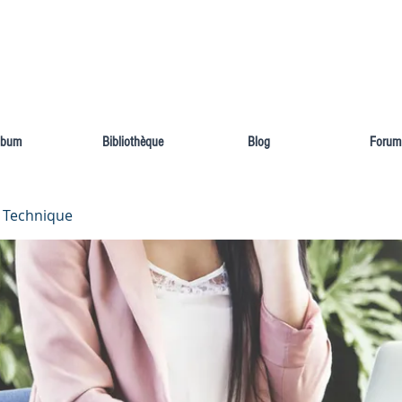
Home
Le réseau
lbum
Bibliothèque
Blog
Forum
 Technique