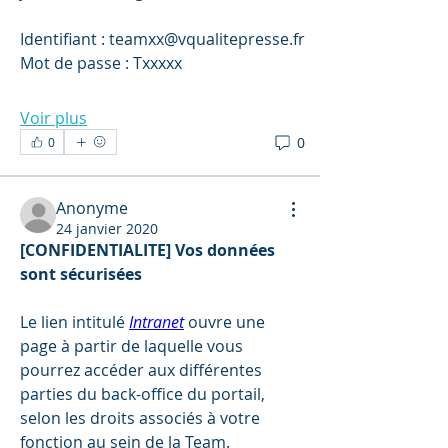
Identifiant : teamxx@vqualitepresse.fr
Mot de passe : Txxxxx
Voir plus
0
0
Anonyme
24 janvier 2020
[CONFIDENTIALITE] Vos données 
sont sécurisées
Le lien intitulé 
Intranet
 ouvre une 
page à partir de laquelle vous 
pourrez accéder aux différentes 
parties du back-office du portail, 
selon les droits associés à votre 
fonction au sein de la Team.