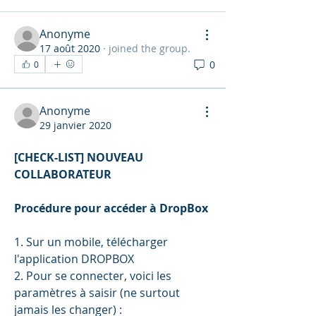
Anonyme
17 août 2020
·
joined the group.
0
0
Anonyme
29 janvier 2020
[CHECK-LIST] NOUVEAU 
COLLABORATEUR
Procédure pour accéder à DropBox
1. Sur un mobile, télécharger 
l'application DROPBOX
2. Pour se connecter, voici les 
paramètres à saisir (ne surtout 
jamais les changer) :