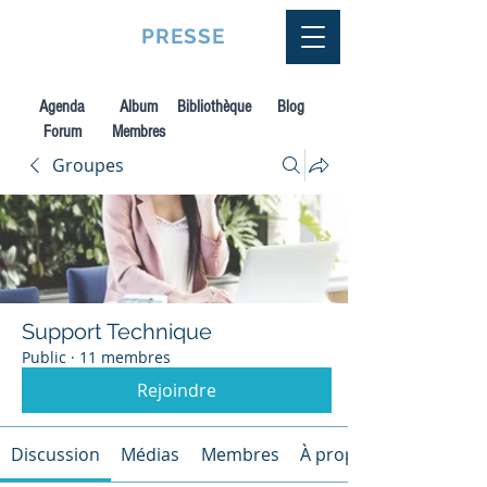
VQUALITE
PRESSE
Agenda
Album
Bibliothèque
Blog
Forum
Membres
Groupes
Support Technique
Public
·
11 membres
Rejoindre
Discussion
Médias
Membres
À propos