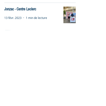
Jonzac - Centre Leclerc
13 févr. 2023
1 min de lecture
Canteleu - Seine-Maritime en région
Normandie
13 févr. 2023
1 min de lecture
Semaine commerciale au Casino de
Muy
13 févr. 2023
1 min de lecture