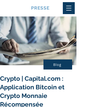
VQUALITE
PRESSE
Blog
Crypto | Capital.com :
Application Bitcoin et
Crypto Monnaie
Récompensée