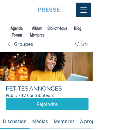
VQUALITE
PRESSE
Agenda
Album
Bibliothèque
Blog
Forum
Membres
Groupes
PETITES ANNONCES
Public
·
17 Contributeurs
Rejoindre
Discussion
Médias
Membres
À propos