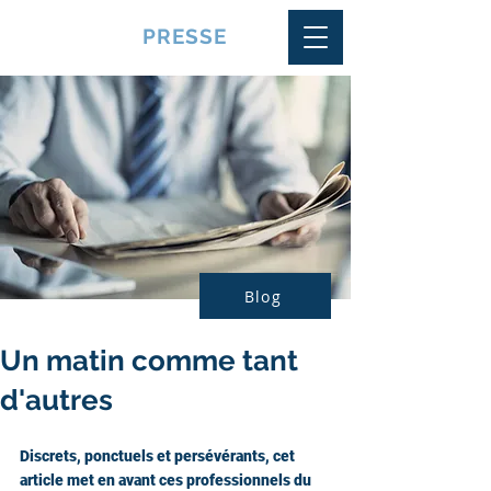
VQUALITE
PRESSE
Blog
Un matin comme tant
d'autres
Discrets, ponctuels et persévérants, cet 
article met en avant ces professionnels du 