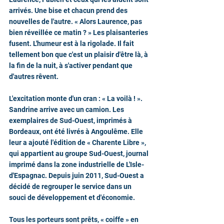
arrivés. Une bise et chacun prend des 
nouvelles de l'autre. « Alors Laurence, pas 
bien réveillée ce matin ? » Les plaisanteries 
fusent. L'humeur est à la rigolade. Il fait 
tellement bon que c'est un plaisir d'être là, à 
la fin de la nuit, à s'activer pendant que 
d'autres rêvent.
L'excitation monte d'un cran : « La voilà ! ». 
Sandrine arrive avec un camion. Les 
exemplaires de Sud-Ouest, imprimés à 
Bordeaux, ont été livrés à Angoulême. Elle 
leur a ajouté l'édition de « Charente Libre », 
qui appartient au groupe Sud-Ouest, journal 
imprimé dans la zone industrielle de L'Isle-
d'Espagnac. Depuis juin 2011, Sud-Ouest a 
décidé de regrouper le service dans un 
souci de développement et d'économie.
Tous les porteurs sont prêts, « coiffe » en 