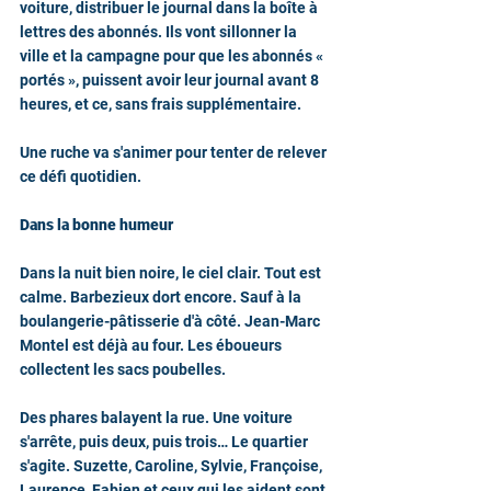
voiture, distribuer le journal dans la boîte à 
lettres des abonnés. Ils vont sillonner la 
ville et la campagne pour que les abonnés « 
portés », puissent avoir leur journal avant 8 
heures, et ce, sans frais supplémentaire.
Une ruche va s'animer pour tenter de relever 
ce défi quotidien.
Dans la bonne humeur
Dans la nuit bien noire, le ciel clair. Tout est 
calme. Barbezieux dort encore. Sauf à la 
boulangerie-pâtisserie d'à côté. Jean-Marc 
Montel est déjà au four. Les éboueurs 
collectent les sacs poubelles.
Des phares balayent la rue. Une voiture 
s'arrête, puis deux, puis trois… Le quartier 
s'agite. Suzette, Caroline, Sylvie, Françoise, 
Laurence, Fabien et ceux qui les aident sont 