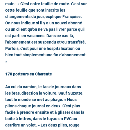
main : « C'est notre feuille de route. C'est sur 
cette feuille que sont inscrits les 
changements du jour, explique Françoise. 
On nous indique si il y a un nouvel abonné 
ou un client qu'on ne va pas livrer parce qu'il 
est parti en vacances. Dans ce cas-là, 
l'abonnement est suspendu et/ou transféré. 
Parfois, c'est pour une hospitalisation ou 
bien tout simplement une fin d'abonnement. 
»
170 porteurs en Charente
Au cul du camion, le tas de journaux dans 
les bras, direction la voiture. Sauf Suzette, 
tout le monde se met au pliage. « Nous 
plions chaque journal en deux. C'est plus 
facile à prendre ensuite et à glisser dans la 
boîte à lettres, dans le tuyau en PVC ou 
derrière un volet. » Les deux piles, rouge 