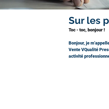
Sur les 
Toc - toc, bonjour !
Bonjour, je m’appell
Vente VQualité Pres
activité professionn