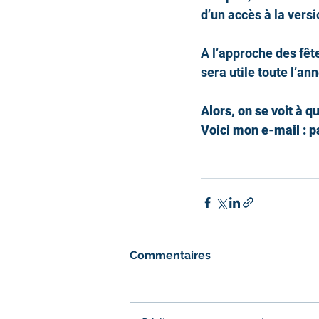
d’un accès à la vers
A l’approche des fêt
sera utile toute l’ann
Alors, on se voit à q
Voici mon e-mail : p
Commentaires