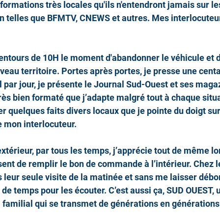
formations très locales qu'ils n'entendront jamais sur l
n telles que BFMTV, CNEWS et autres. Mes interlocuteur
lentours de 10H le moment d'abandonner le véhicule et 
veau territoire. Portes après portes, je presse une centa
 par jour, je présente le Journal Sud-Ouest et ses maga
ès bien formaté que j’adapte malgré tout à chaque situa
 quelques faits divers locaux que je pointe du doigt sur
e mon interlocuteur.
extérieur, par tous les temps, j’apprécie tout de même l
nt de remplir le bon de commande à l’intérieur. Chez 
s leur seule visite de la matinée et sans me laisser débor
 de temps pour les écouter. C’est aussi ça, SUD OUEST, u
l familial qui se transmet de générations en générations