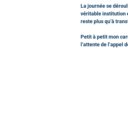
La journée se déroule
véritable institution
reste plus qu’à tran
Petit à petit mon ca
l’attente de l’appel