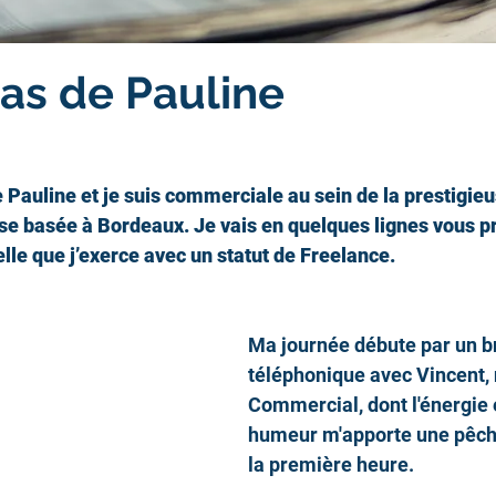
pas de Pauline
e Pauline et je suis commerciale au sein de la prestigie
se basée à Bordeaux. Je vais en quelques lignes vous p
elle que j’exerce avec un statut de Freelance.
Ma journée débute par un br
téléphonique avec Vincent, 
Commercial, dont l'énergie 
humeur m'apporte une pêche
la première heure.   