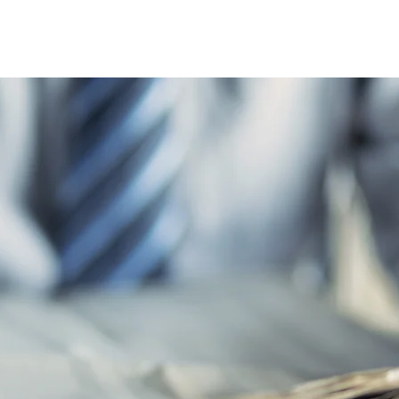
Home
Le réseau