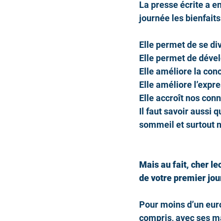
La presse écrite a en
journée les bienfaits
Elle permet de se dive
Elle permet de dével
Elle améliore la conc
Elle améliore l’expre
Elle accroît nos conn
Il faut savoir aussi q
sommeil et surtout 
Mais au fait, cher le
de votre premier jour
Pour moins d’un eur
compris, avec ses ma