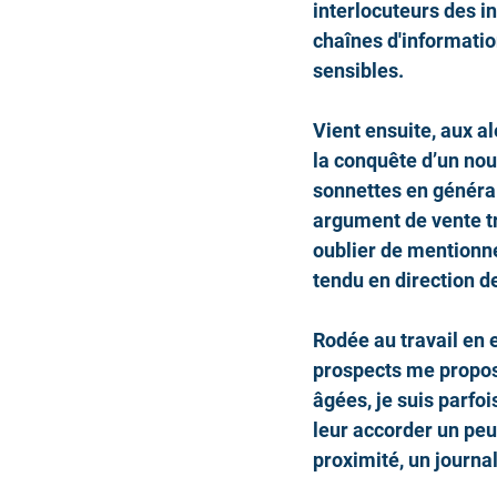
interlocuteurs des in
chaînes d'informatio
sensibles.    
Vient ensuite, aux a
la conquête d’un nou
sonnettes en général
argument de vente tr
oublier de mentionner
tendu en direction d
Rodée au travail en 
prospects me propose
âgées, je suis parfoi
leur accorder un peu
proximité, un journa