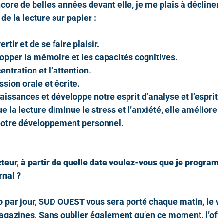
core de belles années devant elle, je me plais à décline
 de la lecture sur papier :
rtir et de se faire plaisir.
opper la mémoire et les capacités cognitives.
entration et l’attention.
ssion orale et écrite.
aissances et développe notre esprit d’analyse et l’esprit
ue la lecture diminue le stress et l’anxiété, elle améliore
notre développement personnel.
cteur, à partir de quelle date voulez-vous que je program
nal ? 
o par jour, SUD OUEST vous sera porté chaque matin, le
gazines. Sans oublier également qu’en ce moment, l’off