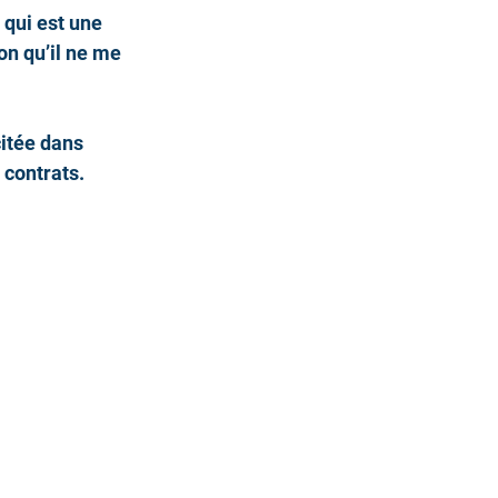
 qui est une 
on qu’il ne me 
itée dans 
 contrats.