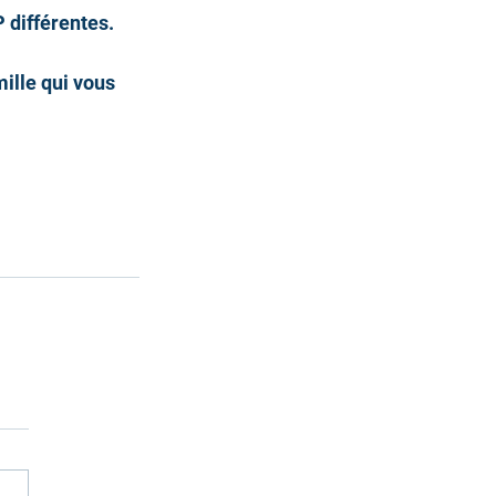
 différentes. 
ille qui vous 