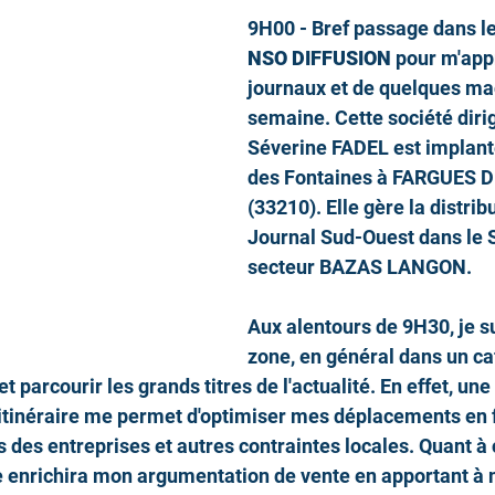
9H00 - Bref passage dans le
NSO DIFFUSION 
pour m'app
journaux et de quelques ma
semaine. Cette société diri
Séverine FADEL est implant
des Fontaines à FARGUES 
(33210). Elle gère la distrib
Journal Sud-Ouest dans le 
secteur BAZAS LANGON. 
Aux alentours de 9H30, je su
zone, en général dans un caf
et parcourir les grands titres de l'actualité. En effet, un
itinéraire me permet d'optimiser mes déplacements en f
s des entreprises et autres contraintes locales. Quant à 
e enrichira mon argumentation de vente en apportant à 