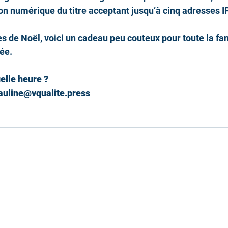
ion numérique du titre acceptant jusqu’à cinq adresses IP
es de Noël, voici un cadeau peu couteux pour toute la fam
ée. 
uelle heure ?
auline@vqualite.press 