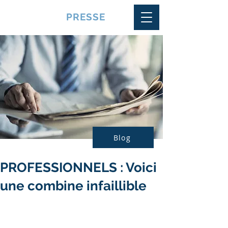
VQUALITE
PRESSE
Blog
PROFESSIONNELS : Voici
une combine infaillible