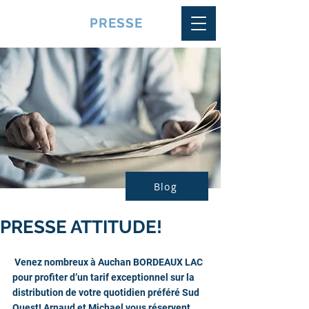
VQUALITE
PRESSE
Blog
PRESSE ATTITUDE!
 Venez nombreux à Auchan BORDEAUX LAC  
pour profiter d’un tarif exceptionnel sur la 
distribution de votre quotidien préféré Sud 
Ouest! Arnaud et Michael vous réservent 