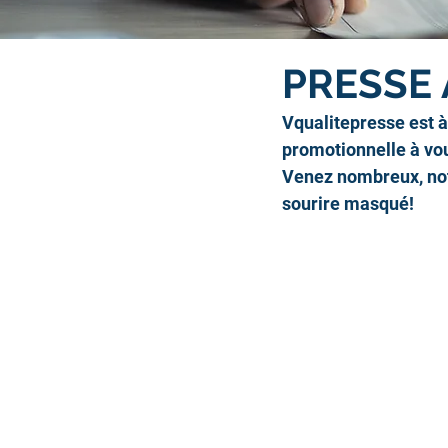
PRESSE 
Vqualitepresse est 
promotionnelle à vou
Venez nombreux, not
sourire masqué!