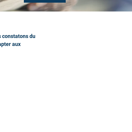
s constatons du 
apter aux 