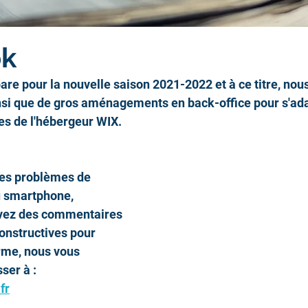
ok
pare pour la nouvelle saison 2021-2022 et à ce titre, nou
ainsi que de gros aménagements en back-office pour s'ad
es de l'hébergeur WIX.
des problèmes de 
u smartphone, 
vez des commentaires 
onstructives pour 
rme, nous vous 
ser à : 
fr