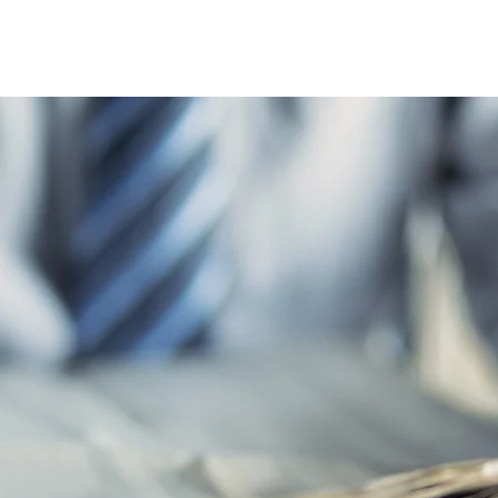
Home
Le réseau