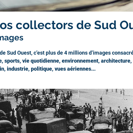
os collectors de Sud O
Images
de Sud Ouest, c’est plus de 4 millions d’images consacré
e, sports, vie quotidienne, environnement, architecture,
n, industrie, politique, vues aériennes...