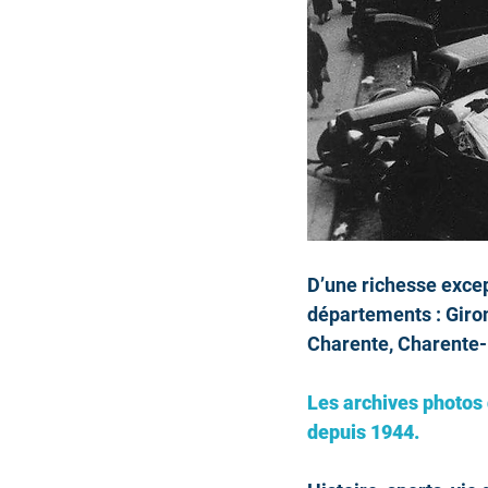
D’une richesse excep
départements : Giro
Charente, Charente-
Les archives photos 
depuis 1944.