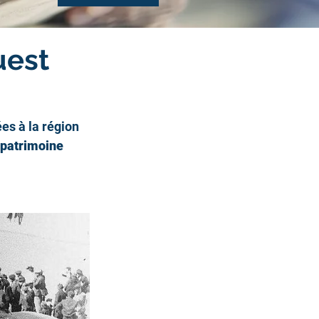
uest
es à la région 
 patrimoine 