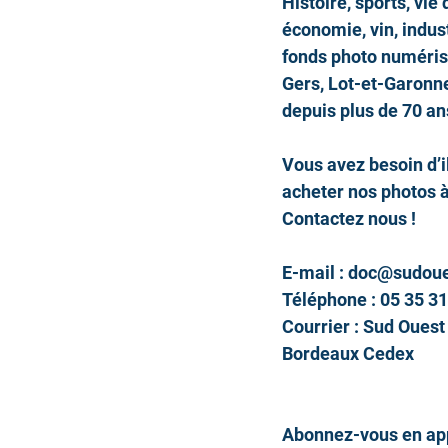
Histoire, sports, vie
économie, vin, indust
fonds photo numérisé
Gers, Lot-et-Garonn
depuis plus de 70 an
Vous avez besoin d’i
acheter nos photos à 
Contactez nous !
E-mail : doc@sudoue
Téléphone : 05 35 31
Courrier : Sud Ouest
Bordeaux Cedex
Abonnez-vous en app