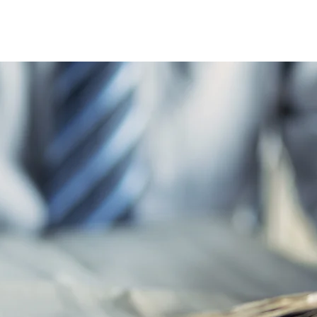
Home
Le réseau