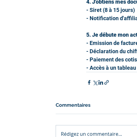
4. J'obtiens mes do
- Siret (8 à 15 jours)
- Notification d'affil
5. Je débute mon act
- Emission de factur
- Déclaration du chif
- Paiement des coti
- Accès à un tableau
Commentaires
Rédigez un commentaire...