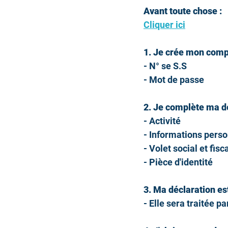
Avant toute chose :
Cliquer ici
1. Je crée mon com
- N° se S.S
- Mot de passe
2. Je complète ma d
- Activité
- Informations perso
- Volet social et fisc
- Pièce d'identité
3. Ma déclaration e
- Elle sera traitée 