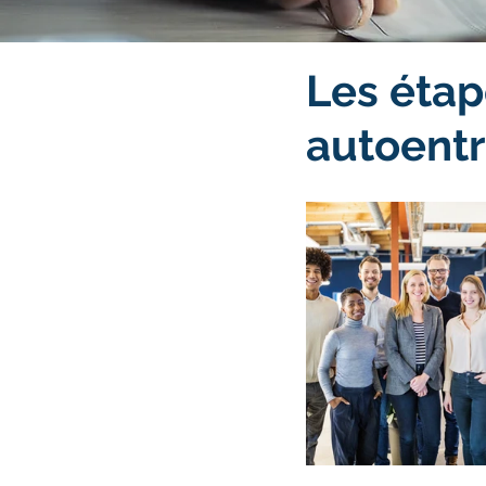
Les étap
autoentr