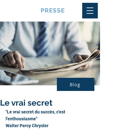
VQUALITE
PRESSE
Blog
Le vrai secret
"Le vrai secret du succès, c'est 
l'enthousiasme"
Walter Percy Chrysler