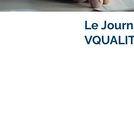
Le Journ
VQUALI