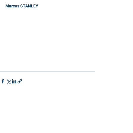
Marcus STANLEY
Commentaires
Rédigez un commentaire...