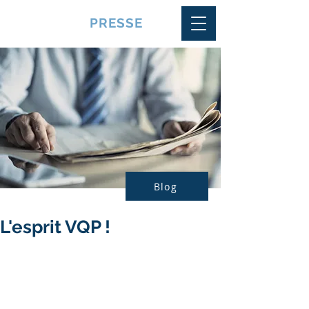
VQUALITE
PRESSE
Blog
L'esprit VQP !