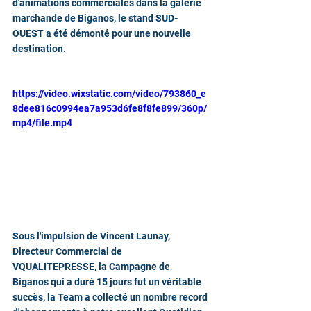
d'animations commerciales dans la galerie 
marchande de Biganos, le stand SUD-
OUEST a été démonté pour une nouvelle 
destination.
https://video.wixstatic.com/video/793860_e
8dee816c0994ea7a953d6fe8f8fe899/360p/
mp4/file.mp4
Sous l'impulsion de Vincent Launay, 
Directeur Commercial de 
VQUALITEPRESSE, la Campagne de 
Biganos qui a duré 15 jours fut un véritable 
succès, la Team a collecté un nombre record 