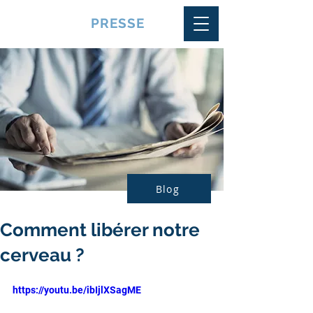
VQUALITE
PRESSE
Blog
Comment libérer notre
cerveau ?
https://youtu.be/ibIjlXSagME