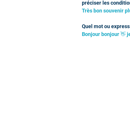
préciser les conditio
Très bon souvenir plu
Quel mot ou expressi
Bonjour bonjour 👋 j