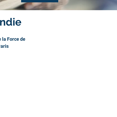
andie
 la Force de 
aris 