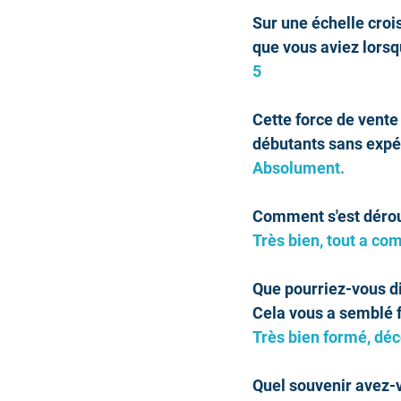
Sur une échelle croi
que vous aviez lorsq
5
Cette force de vente 
débutants sans expé
Absolument.
Comment s'est déroul
Très bien, tout a c
Que pourriez-vous di
Cela vous a semblé f
Très bien formé, déc
Quel souvenir avez-v