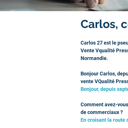
Carlos, 
Carlos 27 est le pseu
Vente Vqualité Press
Normandie.
Bonjour Carlos, depu
vente VQualité Pres
Bonjour, depuis sep
Comment avez-vous é
de commerciaux ?
En croisant la rout