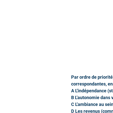
Par ordre de priorité
correspondantes, en
A L'indépendance (st
B L'autonomie dans vo
C L'ambiance au sei
D Les revenus (comm