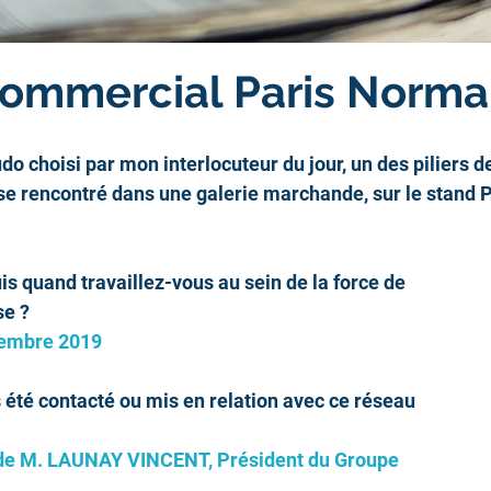
commercial Paris Norm
do choisi par mon interlocuteur du jour, un des piliers de
e rencontré dans une galerie marchande, sur le stand P
is quand travaillez-vous au sein de la force de 
se ?
tembre 2019
té contacté ou mis en relation avec ce réseau 
e de M. LAUNAY VINCENT, Président du Groupe