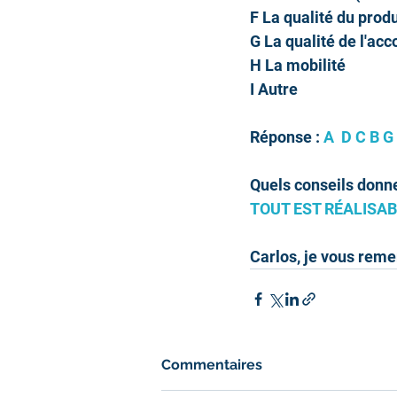
F La qualité du produ
G La qualité de l'a
H La mobilité
I Autre
Réponse : 
A  D C B G 
Quels conseils donne
TOUT EST RÉALISAB
Carlos, je vous reme
Commentaires