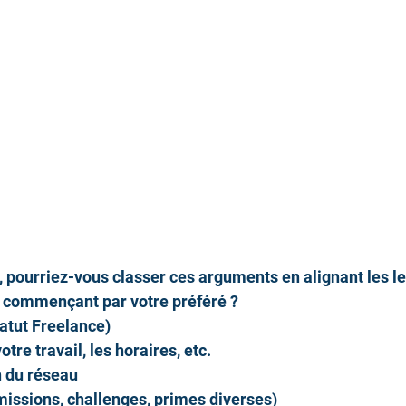
, pourriez-vous classer ces arguments en alignant les le
 commençant par votre préféré ?
atut Freelance)
tre travail, les horaires, etc.
n du réseau
issions, challenges, primes diverses)