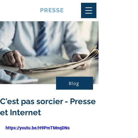
VQUALITE
PRESSE
Blog
C'est pas sorcier - Presse
et Internet
https://youtu.be/H9PmTMnqDNs