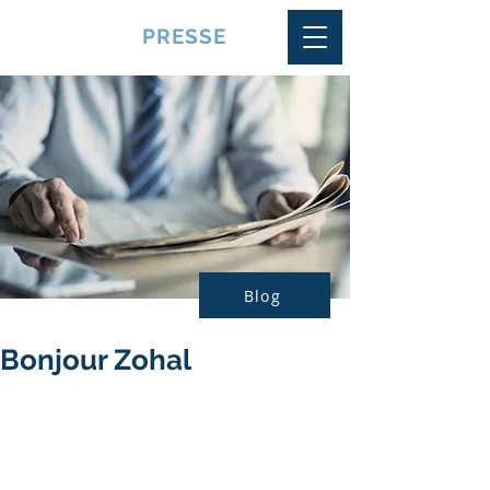
VQUALITE
PRESSE
Blog
Bonjour Zohal