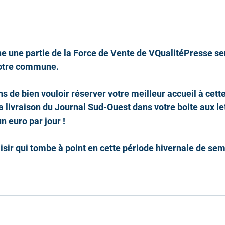
e une partie de la Force de Vente de VQualitéPresse se
 notre commune.
 de bien vouloir réserver votre meilleur accueil à cett
a livraison du Journal Sud-Ouest dans votre boite aux le
n euro par jour !
isir qui tombe à point en cette période hivernale de se