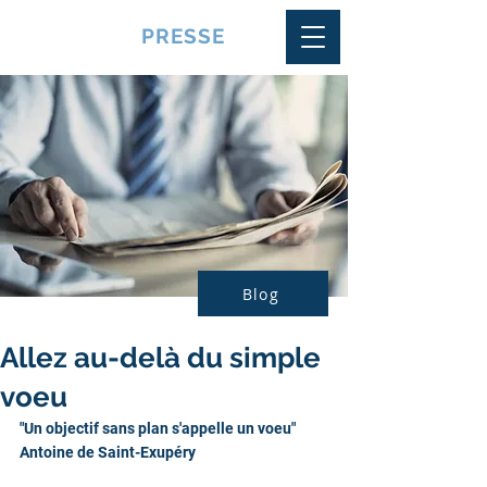
VQUALITE
PRESSE
Blog
Allez au-delà du simple
voeu
"Un objectif sans plan s'appelle un voeu"
Antoine de Saint-Exupéry