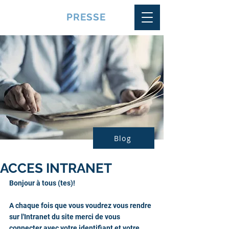
VQUALITE
PRESSE
Blog
ACCES INTRANET
Bonjour à tous (tes)!
A chaque fois que vous voudrez vous rendre 
sur l'Intranet du site merci de vous 
connecter avec votre identifiant et votre 