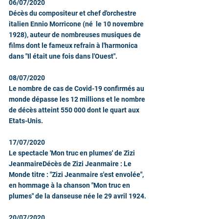
06/07/2020
Décès du compositeur et chef d'orchestre 
italien Ennio Morricone (né  le 10 novembre 
1928), auteur de nombreuses musiques de 
films dont le fameux refrain à l'harmonica 
dans "Il était une fois dans l'Ouest".
08/07/2020
Le nombre de cas de Covid-19 confirmés au 
monde dépasse les 12 millions et le nombre 
de décès atteint 550 000 dont le quart aux 
Etats-Unis.
17/07/2020
Le spectacle 'Mon truc en plumes' de Zizi 
JeanmaireDécès de Zizi Jeanmaire : Le 
Monde titre : "Zizi Jeanmaire s'est envolée", 
en hommage à la chanson "Mon truc en 
plumes" de la danseuse née le 29 avril 1924.
20/07/2020