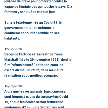
journée de grève pour protester contre la 
vague de féminicides qui touche le pays. Dix 
femmes y sont tuées chaque jour.
Suite à l'épidémie liée au Covid-19, le 
gouvernement italien ordonne le 
confinement pour l'ensemble de ses 
habitants.
12/03/2020
Décès de l'actrice et réalisatrice Tonie 
Marshall (née le 29 novembre 1951), dont le 
film "Vénus beauté " obtint en 2000 les 
oscars du meilleur film, de la meilleure 
réalisation et du meilleur scénario. 
15/03/2020
Alors que les restaurants, bars, cinémas, 
sont fermés à cause du coronavirus Covid-
19, et que les écoles seront fermées le 
lendemain, 47 millions de français sont 