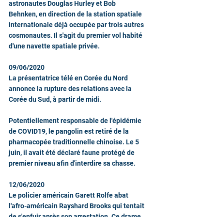
astronautes Douglas Hurley et Bob 
Behnken, en direction de la station spatiale 
internationale déjà occupée par trois autres 
cosmonautes. Il s'agit du premier vol habité 
d'une navette spatiale privée.
09/06/2020
La présentatrice télé en Corée du Nord 
annonce la rupture des relations avec la 
Corée du Sud, à partir de midi.
Potentiellement responsable de l'épidémie 
de COVID19, le pangolin est retiré de la 
pharmacopée traditionnelle chinoise. Le 5 
juin, il avait été déclaré faune protégé de 
premier niveau afin d'interdire sa chasse.
12/06/2020
Le policier américain Garett Rolfe abat 
l'afro-américain Rayshard Brooks qui tentait 
de s'enfuir après son arrestation. Ce drame 