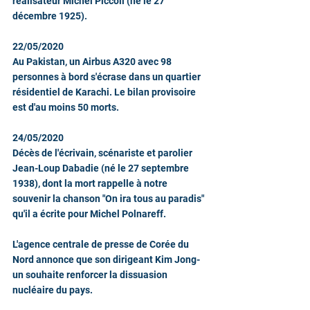
réalisateur Michel Piccoli (né le 27 
décembre 1925).
22/05/2020
Au Pakistan, un Airbus A320 avec 98 
personnes à bord s'écrase dans un quartier 
résidentiel de Karachi. Le bilan provisoire 
est d'au moins 50 morts.
24/05/2020
Décès de l'écrivain, scénariste et parolier 
Jean-Loup Dabadie (né le 27 septembre 
1938), dont la mort rappelle à notre 
souvenir la chanson "On ira tous au paradis" 
qu'il a écrite pour Michel Polnareff.
L'agence centrale de presse de Corée du 
Nord annonce que son dirigeant Kim Jong-
un souhaite renforcer la dissuasion 
nucléaire du pays. 