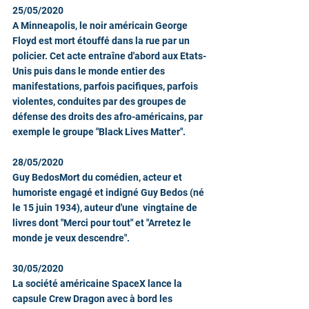
25/05/2020
A Minneapolis, le noir américain George 
Floyd est mort étouffé dans la rue par un 
policier. Cet acte entraîne d'abord aux Etats-
Unis puis dans le monde entier des 
manifestations, parfois pacifiques, parfois 
violentes, conduites par des groupes de 
défense des droits des afro-américains, par 
exemple le groupe "Black Lives Matter".        
28/05/2020
Guy BedosMort du comédien, acteur et 
humoriste engagé et indigné Guy Bedos (né 
le 15 juin 1934), auteur d'une  vingtaine de 
livres dont "Merci pour tout" et "Arretez le 
monde je veux descendre".
30/05/2020
La société américaine SpaceX lance la 
capsule Crew Dragon avec à bord les 