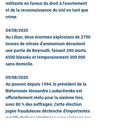
militante en faveur du droit à l'avortement 
et de la reconnaissance du viol en tant que 
crime.
04/08/2020
Au Liban, deux énormes explosions de 2750 
tonnes de nitrate d'ammonium dévastent 
une partie de Beyrouth, faisant 200 morts, 
6500 blessés et temporairement 300 000 
sans domicile.
09/08/2020
Au pouvoir depuis 1994, le président de la 
Biélorussie Alexandre Loukachenko est 
officiellement réélu pour la sixième fois, 
avec 80 % des suffrages. Cette élection 
jugée frauduleuse déclenche d'importantes 
manifestations réprimées avec violence par 
la police.