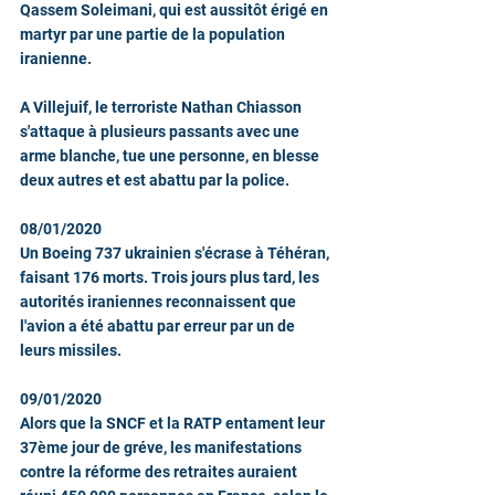
Qassem Soleimani, qui est aussitôt érigé en 
martyr par une partie de la population 
iranienne. 
A Villejuif, le terroriste Nathan Chiasson 
s'attaque à plusieurs passants avec une 
arme blanche, tue une personne, en blesse 
deux autres et est abattu par la police. 
08/01/2020
Un Boeing 737 ukrainien s'écrase à Téhéran, 
faisant 176 morts. Trois jours plus tard, les 
autorités iraniennes reconnaissent que 
l'avion a été abattu par erreur par un de 
leurs missiles.
09/01/2020
Alors que la SNCF et la RATP entament leur 
37ème jour de gréve, les manifestations 
contre la réforme des retraites auraient 