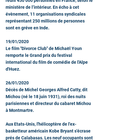
réuni 450 000 personnes en France, selon le 
ministère de l’intérieur. En écho à cet 
évènement, 11 organisations syndicales 
représentant 250 millions de personnes 
sont en gréve en Inde. 
19/01/2020
Le film "Divorce Club" de Michaël Youn 
remporte le Grand prix du festival 
international du film de comédie de l'Alpe 
d'Huez.
26/01/2020
Décès de Michel Georges Alfred Catty, dit 
Michou (né le 18 juin 1931), roi des nuits 
parisiennes et directeur du cabaret Michou 
à Montmartre.
Aux Etats-Unis, l'hélicoptère de l'ex-
basketteur américain Kobe Bryant s'écrase 
prés de Calabasas. Les neuf occupants sont 