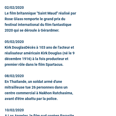
02/02/2020
Le film britannique "Saint Maud" réalisé par 
Rose Glass remporte le grand prix du 
festival international du film fantastique 
2020 qui se déroule à Gérardmer.
05/02/2020
Kirk DouglasDécès à 103 ans de l'acteur et 
réalisateur américain Kirk Douglas (né le 9 
décembre 1916) à la fois producteur et 
premier rôle dans le film Spartacus. 
08/02/2020
En Thaïlande, un soldat armé d'une 
mitrailleuse tue 26 personnes dans un 
centre commercial à Nakhon Ratchasima, 
avant d'être abattu par la police.
10/02/2020
A Los Angeles, le film sud-coréen Parasite 