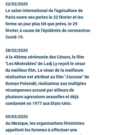
22/02/2020
Le salon international de l'agriculture de 
Paris ouvre ses portes le 22 février et les 
ferme un jour plus tôt que prévu, le 29 
février, à cause de l'épidémie de coronavirus 
Covid-19.
28/02/2020
A la 45ème cérémonie des Césars, le film 
"Les Misérables" de Ladj Ly reçoit le césar 
du meilleur film. Le césar de la meilleure 
réalisation est attribué au film "J'accuse" de 
Roman Polanski, réalisateur aux multiples 
récompenses accusé par ailleurs de 
plusieurs agressions sexuelles et déjà 
condamné en 1977 aux Etats-Unis.
09/03/2020
Au Mexique, les organisations féministes 
appellent les femmes à effectuer une 