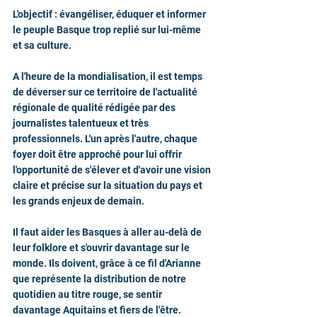
L'objectif : évangéliser, éduquer et informer 
le peuple Basque trop replié sur lui-même 
et sa culture. 
A l'heure de la mondialisation, il est temps 
de déverser sur ce territoire de l'actualité 
régionale de qualité rédigée par des 
journalistes talentueux et très 
professionnels. L'un après l'autre, chaque 
foyer doit être approché pour lui offrir 
l'opportunité de s'élever et d'avoir une vision 
claire et précise sur la situation du pays et 
les grands enjeux de demain.
Il faut aider les Basques à aller au-delà de 
leur folklore et s'ouvrir davantage sur le 
monde. Ils doivent, grâce à ce fil d'Arianne 
que représente la distribution de notre 
quotidien au titre rouge, se sentir 
davantage Aquitains et fiers de l'être.