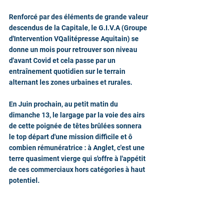
Renforcé par des éléments de grande valeur 
descendus de la Capitale, le G.I.V.A (Groupe 
d'Intervention VQalitépresse Aquitain) se 
donne un mois pour retrouver son niveau 
d'avant Covid et cela passe par un 
entraînement quotidien sur le terrain 
alternant les zones urbaines et rurales.
En Juin prochain, au petit matin du 
dimanche 13, le largage par la voie des airs 
de cette poignée de têtes brûlées sonnera 
le top départ d'une mission difficile et ô 
combien rémunératrice : à Anglet, c'est une 
terre quasiment vierge qui s'offre à l'appétit 
de ces commerciaux hors catégories à haut 
potentiel.