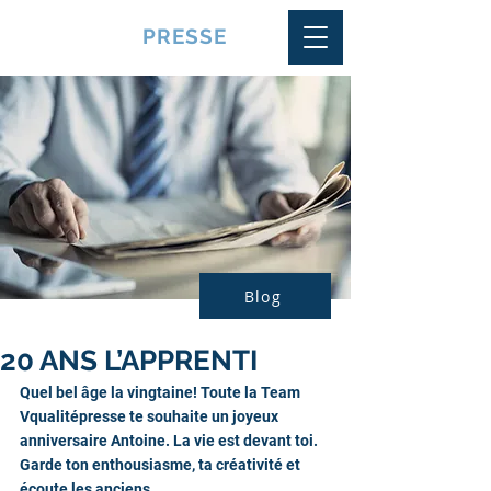
VQUALITE
PRESSE
Blog
20 ANS L’APPRENTI
Quel bel âge la vingtaine! Toute la Team 
Vqualitépresse te souhaite un joyeux 
anniversaire Antoine. La vie est devant toi. 
Garde ton enthousiasme, ta créativité et 
écoute les anciens. 