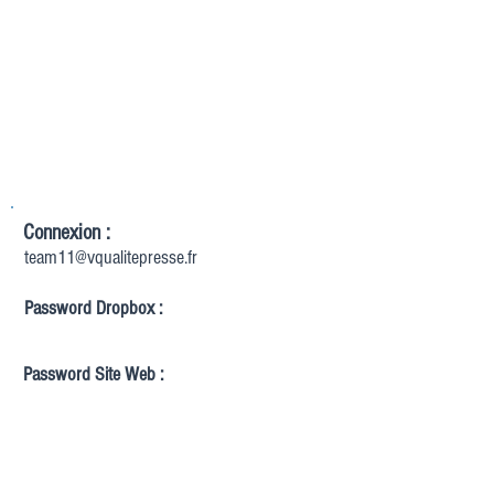
Connexion :
team11@vqualitepresse.fr
Password Dropbox :
Password Site Web :