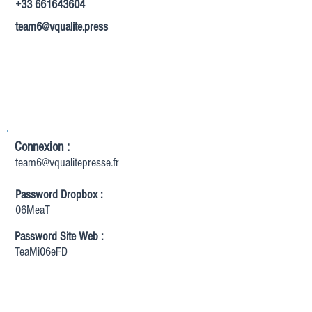
+33 661643604
team6@vqualite.press
Connexion :
team6@vqualitepresse.fr
Password Dropbox :
06MeaT
Password Site Web :
TeaMi06eFD