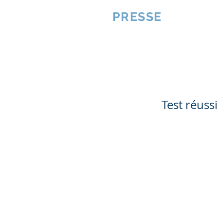
VQUALITE
PRESSE
Team 5
Test réussi