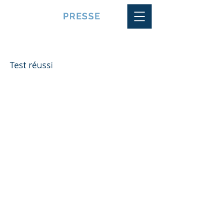
VQUALITE
PRESSE
Team 17
Test réussi