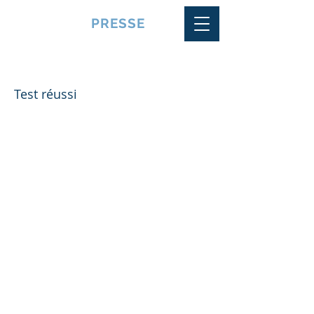
VQUALITE
PRESSE
Team 16
Test réussi