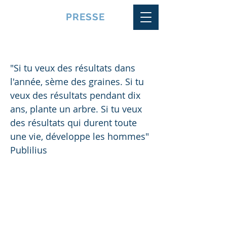
VQUALITE
PRESSE
Plante une graine pour commencer
"Si tu veux des résultats dans
l'année, sème des graines. Si tu
veux des résultats pendant dix
ans, plante un arbre. Si tu veux
des résultats qui durent toute
une vie, développe les hommes"
Publilius