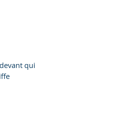
Notre actualité
Nos prestations
 devant qui
ffe