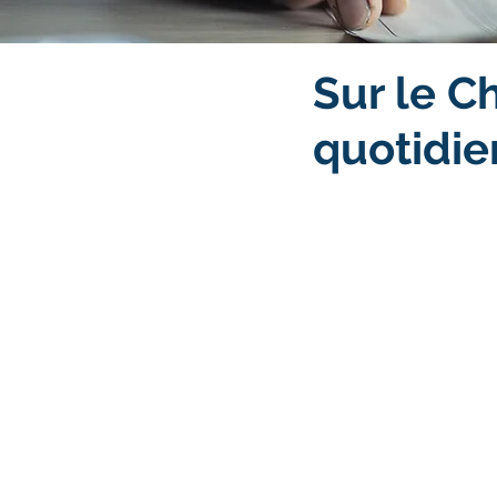
Sur le C
quotidie