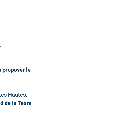
 
 proposer le 
es Hautes, 
d de la Team 