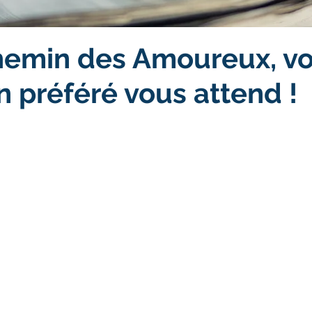
hemin des Amoureux, vo
n préféré vous attend !