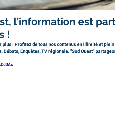
t, l’information est par
s !
 plus ! Profitez de tous nos contenus en illimité et plein
, Débats, Enquêtes, TV régionale. "Sud Ouest" partageo
vsCd3As