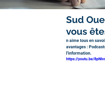
Sud Oues
vous ête
n aime tous en savoir
avantages : Podcasts
l'information.
https://youtu.be/8pNl