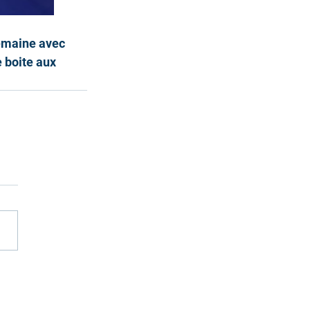
emaine avec 
 boite aux 