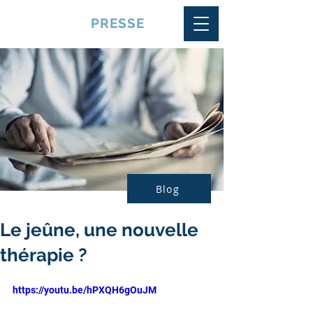
VQUALITE
PRESSE
Blog
Le jeûne, une nouvelle
thérapie ?
https://youtu.be/hPXQH6gOuJM