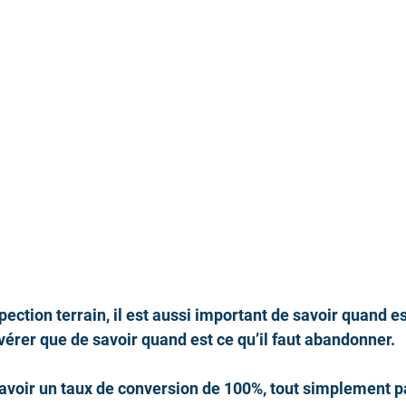
ection terrain, il est aussi important de savoir quand est
érer que de savoir quand est ce qu’il faut abandonner.
avoir un taux de conversion de 100%, tout simplement p