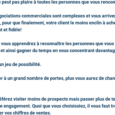
e peut pas plaire à toutes les personnes que vous rencon
gociations commerciales sont complexes et vous arriver
, pour que finalement, votre client le moins enclin à ach
 et fidèle!
e vous apprendrez à reconnaître les personnes que vous
 et ainsi gagner du temps en vous concentrant davantage
un jeu de possibilité.
er à un grand nombre de portes, plus vous aurez de chan
éférez visiter moins de prospects mais passer plus de 
 engagement. Quoi que vous choisissiez, il vous faut t
er vos chiffres de ventes.