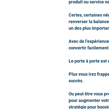
produit ou service n
Certes, certaines né
renverser la balance
un des plus important
Avec de l’expérienc
convertir facilement
Le porte à porte est 
Plus vous irez frapp
succès.
Ou peut être vous pr
pour augmenter votre
stratégie pour boost