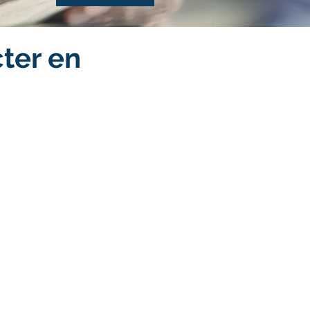
cter en