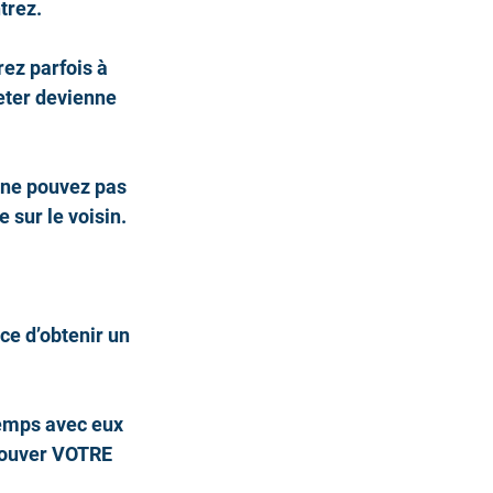
trez.
ez parfois à 
eter devienne 
 ne pouvez pas 
 sur le voisin.
ce d’obtenir un 
temps avec eux 
rouver VOTRE 