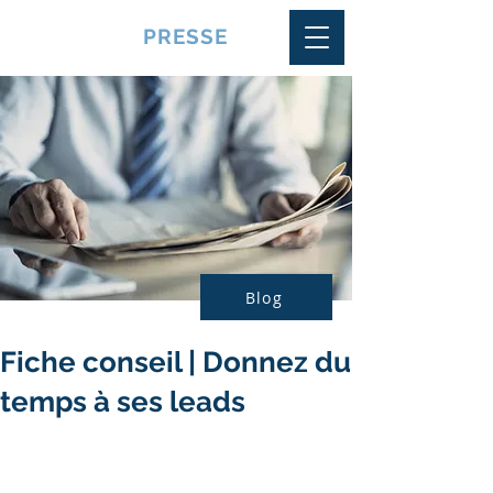
VQUALITE
PRESSE
Blog
Fiche conseil | Donnez du
temps à ses leads