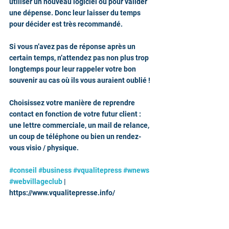
utiliser un nouveau logiciel ou pour valider 
une dépense. Donc leur laisser du temps 
pour décider est très recommandé.
Si vous n’avez pas de réponse après un 
certain temps, n’attendez pas non plus trop 
longtemps pour leur rappeler votre bon 
souvenir au cas où ils vous auraient oublié !
Choisissez votre manière de reprendre 
contact en fonction de votre futur client : 
une lettre commerciale, un mail de relance, 
un coup de téléphone ou bien un rendez-
vous visio / physique.
#conseil
#business
#vqualitepress
#wnews
#webvillageclub
 | 
https://www.vqualitepresse.info/