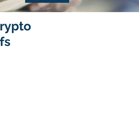
Crypto
fs